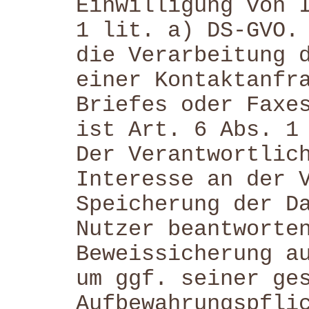
Einwilligung von 
1 lit. a) DS-GVO.
die Verarbeitung 
einer Kontaktanfr
Briefes oder Faxe
ist Art. 6 Abs. 1
Der Verantwortlic
Interesse an der 
Speicherung der D
Nutzer beantworte
Beweissicherung a
um ggf. seiner ge
Aufbewahrungspfli