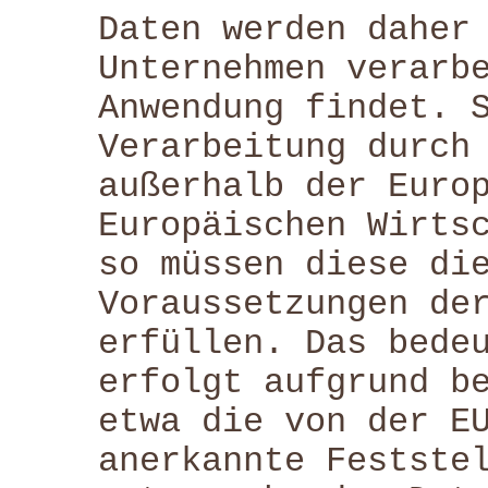
Daten werden daher
Unternehmen verarb
Anwendung findet. 
Verarbeitung durch
außerhalb der Euro
Europäischen Wirts
so müssen diese di
Voraussetzungen de
erfüllen. Das bede
erfolgt aufgrund b
etwa die von der E
anerkannte Festste