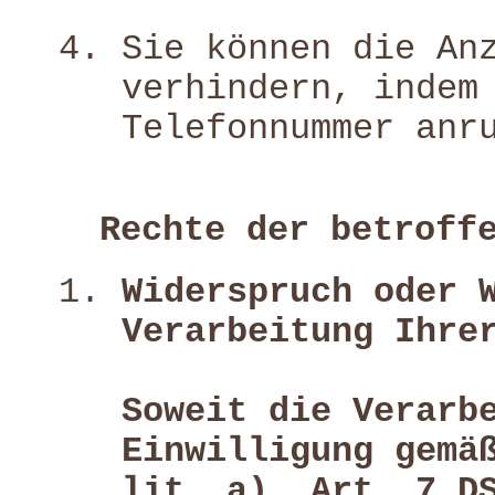
Sie können die An
verhindern, indem
Telefonnummer anr
Rechte der betroff
Widerspruch oder 
Verarbeitung Ihre
Soweit die Verarb
Einwilligung gemä
lit. a), Art. 7 D