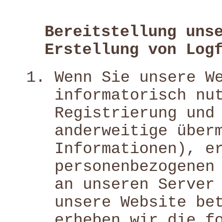
Bereitstellung uns
Erstellung von Log
Wenn Sie unsere W
informatorisch nu
Registrierung und
anderweitige über
Informationen), e
personenbezogenen
an unseren Server
unsere Website be
erheben wir die f