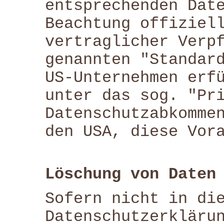
entsprechenden Dat
Beachtung offiziel
vertraglicher Verp
genannten "Standar
US-Unternehmen erf
unter das sog. "Pr
Datenschutzabkomme
den USA, diese Vor
Löschung von Daten
Sofern nicht in di
Datenschutzerkläru