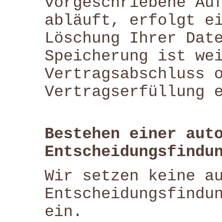
vorgeschriebene Au
abläuft, erfolgt e
Löschung Ihrer Dat
Speicherung ist we
Vertragsabschluss 
Vertragserfüllung 
Bestehen einer aut
Entscheidungsfindu
Wir setzen keine a
Entscheidungsfindu
ein.