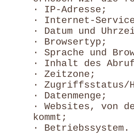
· IP-Adresse;
· Internet-Servic
· Datum und Uhrze
· Browsertyp;
· Sprache und Bro
· Inhalt des Abru
· Zeitzone;
· Zugriffsstatus/
· Datenmenge;
· Websites, von d
kommt;
· Betriebssystem.