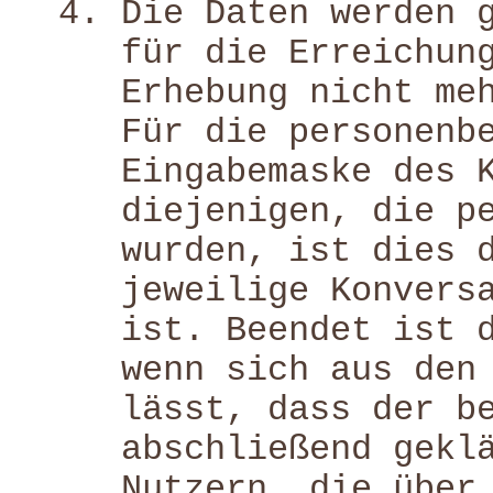
Die Daten werden 
für die Erreichun
Erhebung nicht me
Für die personenb
Eingabemaske des 
diejenigen, die p
wurden, ist dies 
jeweilige Konvers
ist. Beendet ist 
wenn sich aus den
lässt, dass der b
abschließend gekl
Nutzern, die über