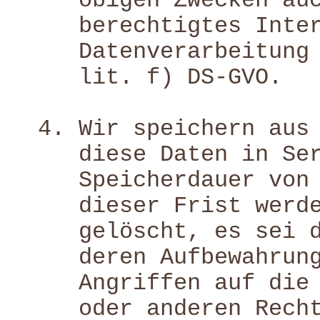
obigen Zwecken au
berechtigtes Inte
Datenverarbeitung
lit. f) DS-GVO.
Wir speichern aus
diese Daten in Se
Speicherdauer von
dieser Frist werd
gelöscht, es sei 
deren Aufbewahrun
Angriffen auf die
oder anderen Rech