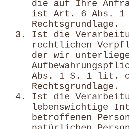
die auf Ihre Anfr
ist Art. 6 Abs. 1
Rechtsgrundlage.
Ist die Verarbeit
rechtlichen Verpf
der wir unterlieg
Aufbewahrungspfli
Abs. 1 S. 1 lit. 
Rechtsgrundlage.
Ist die Verarbeit
lebenswichtige In
betroffenen Perso
natürlichen Perso