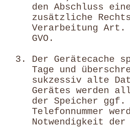
den Abschluss ein
zusätzliche Recht
Verarbeitung Art.
GVO.
Der Gerätecache s
Tage und überschr
sukzessiv alte Da
Gerätes werden al
der Speicher ggf.
Telefonnummer wer
Notwendigkeit der