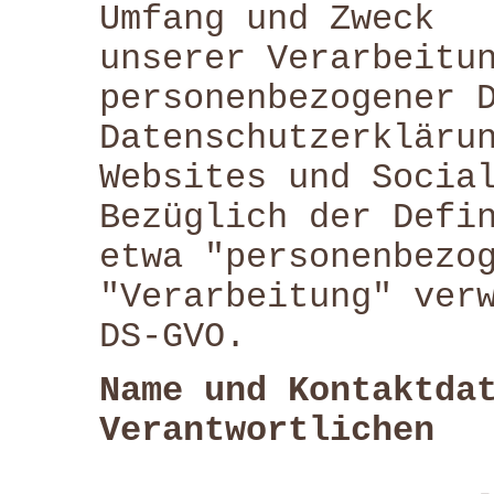
Umfang und Zweck
unserer Verarbeitu
personenbezogener 
Datenschutzerkläru
Websites und Socia
Bezüglich der Defi
etwa "personenbezo
"Verarbeitung" ver
DS-GVO.
Name und Kontaktda
Verantwortlichen