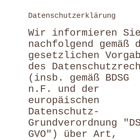
Datenschutzerklärung
Wir informieren Si
nachfolgend gemäß 
gesetzlichen Vorga
des Datenschutzrec
(insb. gemäß BDSG
n.F. und der
europäischen
Datenschutz-
Grundverordnung "D
GVO") über Art,