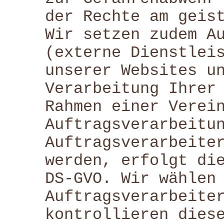
der Rechte am geis
Wir setzen zudem A
(externe Dienstlei
unserer Websites u
Verarbeitung Ihrer
Rahmen einer Verei
Auftragsverarbeitu
Auftragsverarbeite
werden, erfolgt di
DS-GVO. Wir wählen
Auftragsverarbeite
kontrollieren dies