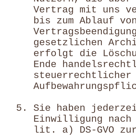
Vertrag mit uns v
bis zum Ablauf vo
Vertragsbeendigun
gesetzlichen Arch
erfolgt die Lösch
Ende handelsrecht
steuerrechtlicher
Aufbewahrungspfli
Sie haben jederze
Einwilligung nach
lit. a) DS-GVO zu