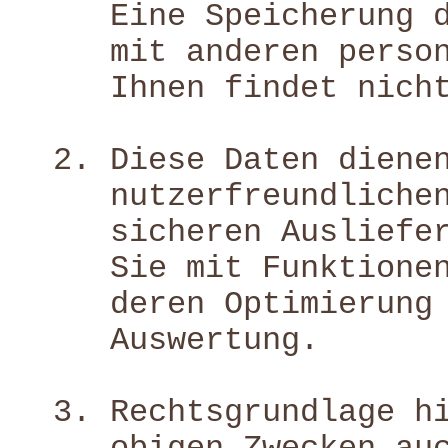
Eine Speicherung 
mit anderen perso
Ihnen findet nich
Diese Daten diene
nutzerfreundliche
sicheren Ausliefe
Sie mit Funktione
deren Optimierung
Auswertung.
Rechtsgrundlage h