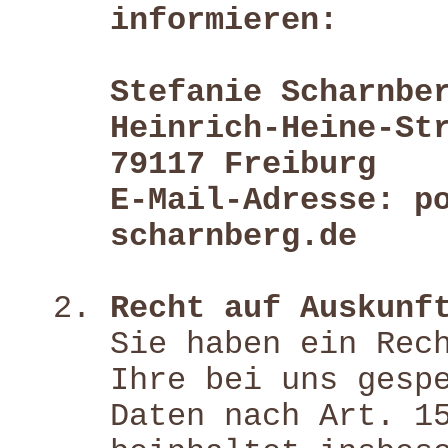
informieren:
Stefanie Scharnbe
Heinrich-Heine-St
79117 Freiburg
E-Mail-Adresse: p
scharnberg.de
Recht auf Auskunf
Sie haben ein Rec
Ihre bei uns gesp
Daten nach Art. 1