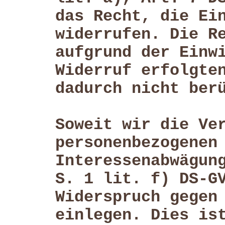
das Recht, die Ei
widerrufen. Die R
aufgrund der Einw
Widerruf erfolgte
dadurch nicht ber
Soweit wir die Ve
personenbezogenen
Interessenabwägun
S. 1 lit. f) DS-G
Widerspruch gegen
einlegen. Dies is