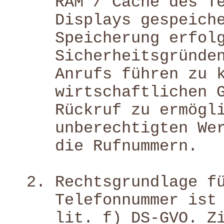
RAM / Cache des T
Displays gespeich
Speicherung erfol
Sicherheitsgründe
Anrufs führen zu 
wirtschaftlichen 
Rückruf zu ermögl
unberechtigten We
die Rufnummern.
Rechtsgrundlage f
Telefonnummer ist
lit. f) DS-GVO. Z