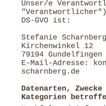
Unser/e Verantwort
"Verantwortlicher"
DS-GVO ist:
Stefanie Scharnber
Kirchenwinkel 12
79194 Gundelfingen
E-Mail-Adresse: ko
scharnberg.de
Datenarten, Zwecke
Kategorien betroff