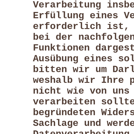
Verarbeitung insb
Erfüllung eines V
erforderlich ist,
bei der nachfolge
Funktionen darges
Ausübung eines so
bitten wir um Dar
weshalb wir Ihre 
nicht wie von uns
verarbeiten sollt
begründeten Wider
Sachlage und werd