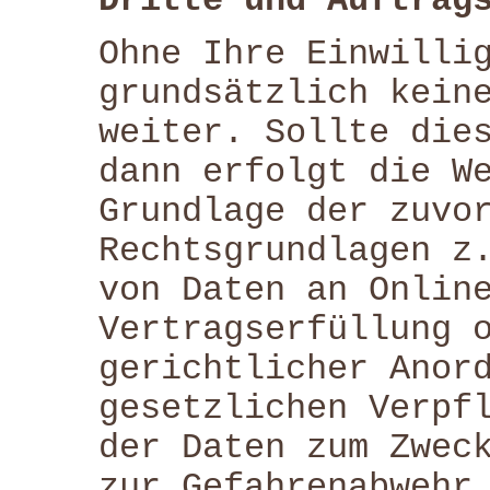
Dritte und Auftrag
Ohne Ihre Einwilli
grundsätzlich kein
weiter. Sollte die
dann erfolgt die W
Grundlage der zuvo
Rechtsgrundlagen z
von Daten an Onlin
Vertragserfüllung 
gerichtlicher Anor
gesetzlichen Verpf
der Daten zum Zwec
zur Gefahrenabwehr