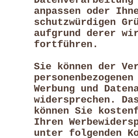
Datenverarbeitung
anpassen oder Ihn
schutzwürdigen Gr
aufgrund derer wi
fortführen.
Sie können der Ve
personenbezogenen
Werbung und Daten
widersprechen. Da
können Sie kosten
Ihren Werbewiders
unter folgenden K