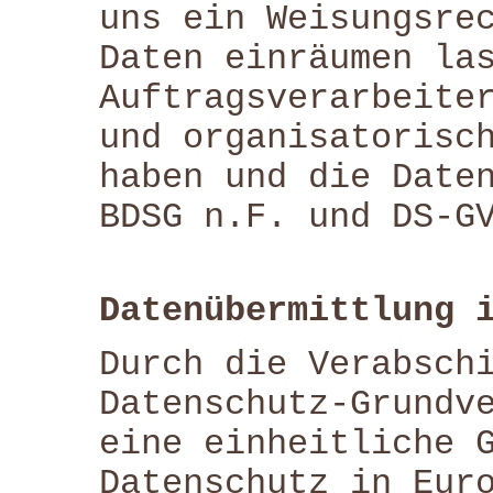
uns ein Weisungsre
Daten einräumen la
Auftragsverarbeite
und organisatorisc
haben und die Date
BDSG n.F. und DS-G
Datenübermittlung 
Durch die Verabsch
Datenschutz-Grundv
eine einheitliche 
Datenschutz in Eur