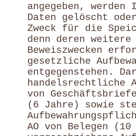
angegeben, werden 
Daten gelöscht ode
Zweck für die Spei
denn deren weitere
Beweiszwecken erfo
gesetzliche Aufbew
entgegenstehen. Da
handelsrechtliche 
von Geschäftsbrief
(6 Jahre) sowie st
Aufbewahrungspflic
AO von Belegen (10